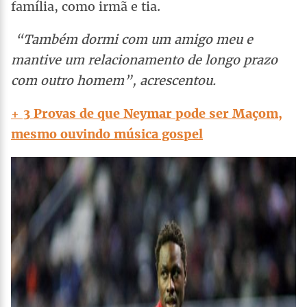
família, como irmã e tia.
“Também dormi com um amigo meu e
mantive um relacionamento de longo prazo
com outro homem”, acrescentou.
+ 3 Provas de que Neymar pode ser Maçom,
mesmo ouvindo música gospel