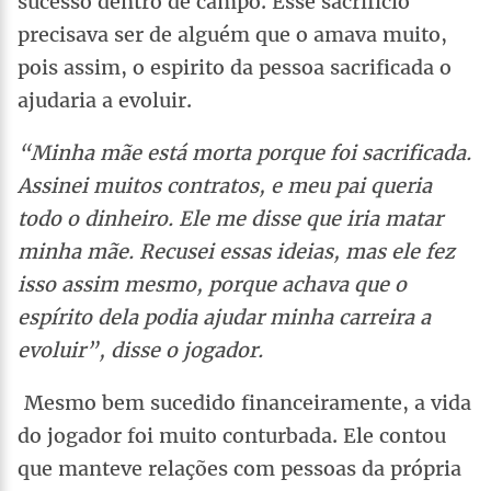
sucesso dentro de campo. Esse sacrifício
precisava ser de alguém que o amava muito,
pois assim, o espirito da pessoa sacrificada o
ajudaria a evoluir.
“Minha mãe está morta porque foi sacrificada.
Assinei muitos contratos, e meu pai queria
todo o dinheiro. Ele me disse que iria matar
minha mãe. Recusei essas ideias, mas ele fez
isso assim mesmo, porque achava que o
espírito dela podia ajudar minha carreira a
evoluir”, disse o jogador.
Mesmo bem sucedido financeiramente, a vida
do jogador foi muito conturbada. Ele contou
que manteve relações com pessoas da própria