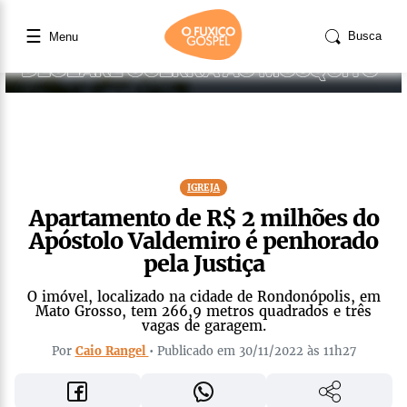
☰
Busca
Menu
IGREJA
Apartamento de R$ 2 milhões do
Apóstolo Valdemiro é penhorado
pela Justiça
O imóvel, localizado na cidade de Rondonópolis, em
Mato Grosso, tem 266,9 metros quadrados e três
vagas de garagem.
Por
Caio Rangel
• Publicado em 30/11/2022 às 11h27