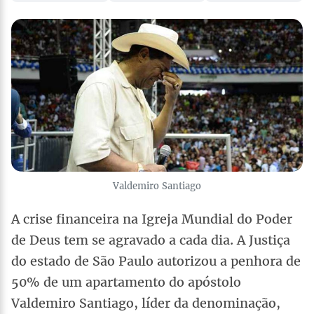
Valdemiro Santiago
A crise financeira na Igreja Mundial do Poder
de Deus tem se agravado a cada dia. A Justiça
do estado de São Paulo autorizou a penhora de
50% de um apartamento do apóstolo
Valdemiro Santiago, líder da denominação,