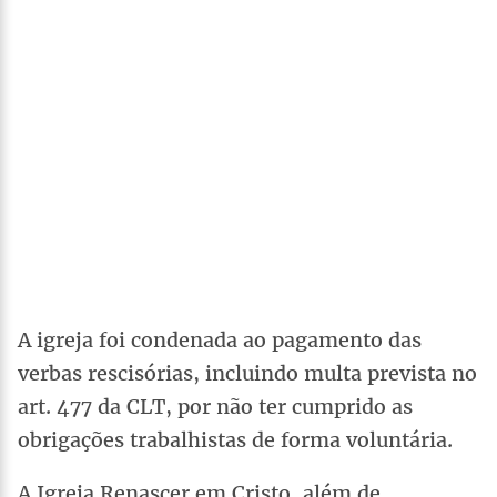
A igreja foi condenada ao pagamento das
verbas rescisórias, incluindo multa prevista no
art. 477 da CLT, por não ter cumprido as
obrigações trabalhistas de forma voluntária.
A Igreja Renascer em Cristo, além de