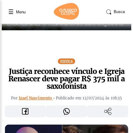
☰
Busca
Menu
JUSTIÇA
Justiça reconhece vínculo e Igreja
Renascer deve pagar R$ 375 mil a
saxofonista
Por
Izael Nascimento
• Publicado em 12/07/2024 às 10h35