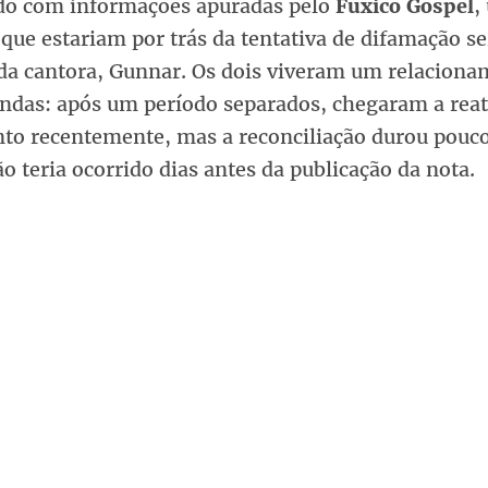
do com informações apuradas pelo
Fuxico Gospel
,
que estariam por trás da tentativa de difamação se
da cantora, Gunnar. Os dois viveram um relaciona
indas: após um período separados, chegaram a reat
to recentemente, mas a reconciliação durou pouco
o teria ocorrido dias antes da publicação da nota.