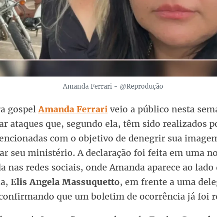
Amanda Ferrari - @Reprodução
ra gospel
Amanda Ferrari
veio a público nesta sem
r ataques que, segundo ela, têm sido realizados p
encionadas com o objetivo de denegrir sua image
ar seu ministério. A declaração foi feita em uma no
da nas redes sociais, onde Amanda aparece ao lado 
da,
Elis Angela Massuquetto
, em frente a uma dele
 confirmando que um boletim de ocorrência já foi r