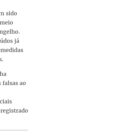
m sido
 meio
ngelho.
eúdos já
 medidas
s.
nha
 falsas ao
ciais
 registrado