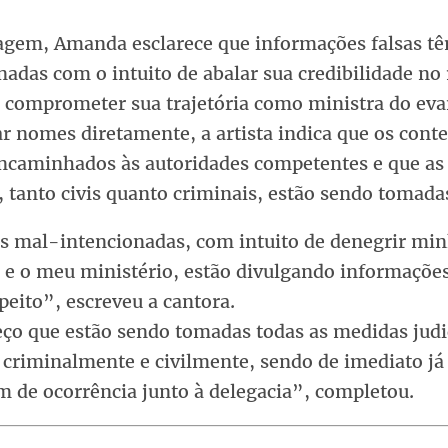
agem, Amanda esclarece que informações falsas tê
adas com o intuito de abalar sua credibilidade no
e comprometer sua trajetória como ministra do eva
r nomes diretamente, a artista indica que os cont
ncaminhados às autoridades competentes e que as
, tanto civis quanto criminais, estão sendo tomada
s mal-intencionadas, com intuito de denegrir mi
e o meu ministério, estão divulgando informações
eito”, escreveu a cantora.
eço que estão sendo tomadas todas as medidas judi
 criminalmente e civilmente, sendo de imediato já
m de ocorrência junto à delegacia”, completou.