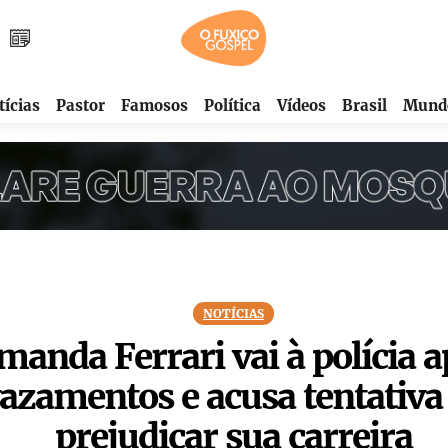
tícias
Pastor
Famosos
Política
Vídeos
Brasil
Mund
NOTÍCIAS
manda Ferrari vai à polícia 
azamentos e acusa tentativa
prejudicar sua carreira