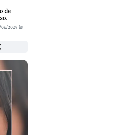
o de
so.
6/04/2025 às