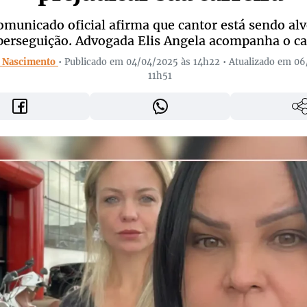
omunicado oficial afirma que cantor está sendo alv
perseguição. Advogada Elis Angela acompanha o ca
l Nascimento
• Publicado em 04/04/2025 às 14h22 • Atualizado em 0
11h51