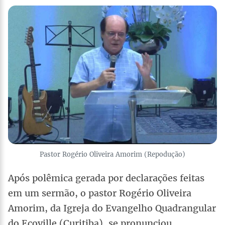
Pastor Rogério Oliveira Amorim (Repodução)
Após polêmica gerada por declarações feitas
em um sermão, o pastor Rogério Oliveira
Amorim, da Igreja do Evangelho Quadrangular
do Ecoville (Curitiba), se pronunciou.