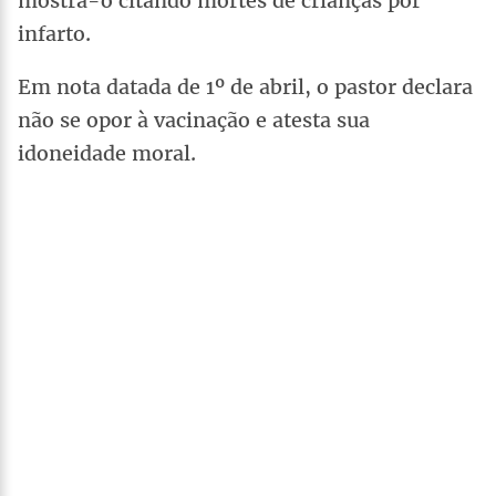
mostra-o citando mortes de crianças por
infarto.
Em nota datada de 1º de abril, o pastor declara
não se opor à vacinação e atesta sua
idoneidade moral.