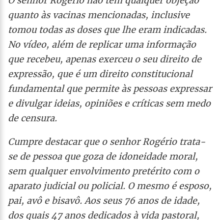
O senhor Rogério não tem qualquer objeção
quanto às vacinas mencionadas, inclusive
tomou todas as doses que lhe eram indicadas.
No vídeo, além de replicar uma informação
que recebeu, apenas exerceu o seu direito de
expressão, que é um direito constitucional
fundamental que permite às pessoas expressar
e divulgar ideias, opiniões e críticas sem medo
de censura.
Cumpre destacar que o senhor Rogério trata-
se de pessoa que goza de idoneidade moral,
sem qualquer envolvimento pretérito com o
aparato judicial ou policial. O mesmo é esposo,
pai, avô e bisavô. Aos seus 76 anos de idade,
dos quais 47 anos dedicados à vida pastoral,