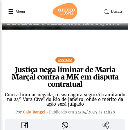
☰
Busca
Menu
CANTORA
Justiça nega liminar de Maria
Marçal contra a MK em disputa
contratual
Com a liminar negada, o caso agora seguirá tramitando
na 24ª Vara Cível do Rio de Janeiro, onde o mérito da
ação será julgado
Por
Caio Rangel
• Publicado em 24/04/2025 às 14h28