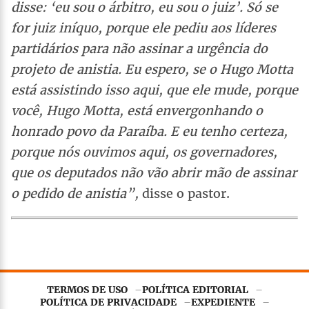
disse: ‘eu sou o árbitro, eu sou o juiz’. Só se
for juiz iníquo, porque ele pediu aos líderes
partidários para não assinar a urgência do
projeto de anistia. Eu espero, se o Hugo Motta
está assistindo isso aqui, que ele mude, porque
você, Hugo Motta, está envergonhando o
honrado povo da Paraíba. E eu tenho certeza,
porque nós ouvimos aqui, os governadores,
que os deputados não vão abrir mão de assinar
o pedido de anistia”,
disse o pastor.
TERMOS DE USO
POLÍTICA EDITORIAL
POLÍTICA DE PRIVACIDADE
EXPEDIENTE
Este site utiliza
cookies essenciais
para garantir o