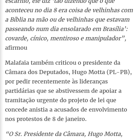
escárnio, ele diz ‘tão dizendo que o que
aconteceu no dia 8 era coisa de velhinhas com
a Bíblia na mão ou de velhinhas que estavam
passeando num dia ensolarado em Brasília’:
covarde, cínico, mentiroso e manipulador”,
afirmou
Malafaia também criticou o presidente da
Câmara dos Deputados, Hugo Motta (PL-PB),
por pedir recentemente às lideranças
partidárias que se abstivessem de apoiar a
tramitação urgente do projeto de lei que
concede anistia a acusados de envolvimento
nos protestos de 8 de janeiro.
“O Sr. Presidente da Câmara, Hugo Motta,