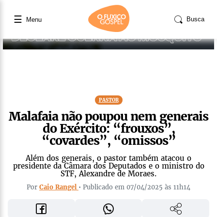
☰
Busca
Menu
PASTOR
Malafaia não poupou nem generais
do Exército: “frouxos”,
“covardes”, “omissos”
Além dos generais, o pastor também atacou o
presidente da Câmara dos Deputados e o ministro do
STF, Alexandre de Moraes.
Por
Caio Rangel
• Publicado em 07/04/2025 às 11h14