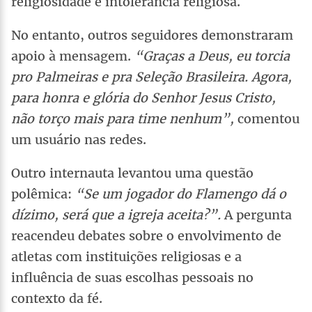
religiosidade e intolerância religiosa.
No entanto, outros seguidores demonstraram
apoio à mensagem.
“Graças a Deus, eu torcia
pro Palmeiras e pra Seleção Brasileira. Agora,
para honra e glória do Senhor Jesus Cristo,
não torço mais para time nenhum”,
comentou
um usuário nas redes.
Outro internauta levantou uma questão
polêmica:
“Se um jogador do Flamengo dá o
dízimo, será que a igreja aceita?”.
A pergunta
reacendeu debates sobre o envolvimento de
atletas com instituições religiosas e a
influência de suas escolhas pessoais no
contexto da fé.