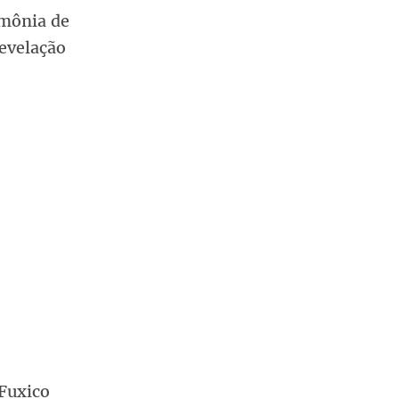
imônia de
evelação
 Fuxico