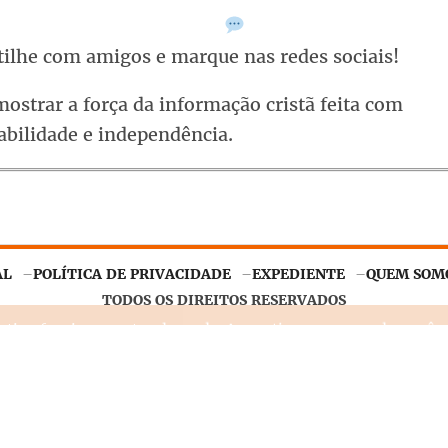
ilhe com amigos e marque nas redes sociais!
ostrar a força da informação cristã feita com
abilidade e independência.
ntir o funcionamento adequado. Ao continuar navegando, você
AL
POLÍTICA DE PRIVACIDADE
EXPEDIENTE
QUEM SOM
TODOS OS DIREITOS RESERVADOS