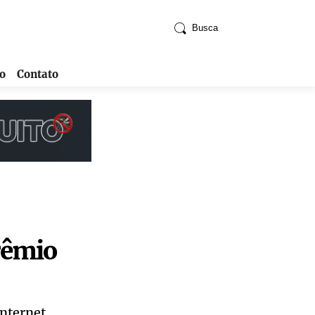
Busca
o
Contato
rêmio
internet