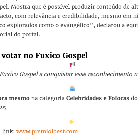
pel. Mostra que é possível produzir conteúdo de al
acto, com relevância e credibilidade, mesmo em n
co explorados como o evangélico”, declarou a equ
orial do portal.
votar no Fuxico Gospel
 Fuxico Gospel a conquistar esse reconhecimento n
gora mesmo
na categoria
Celebridades e Fofocas
do
25.
 link:
www.premioibest.com