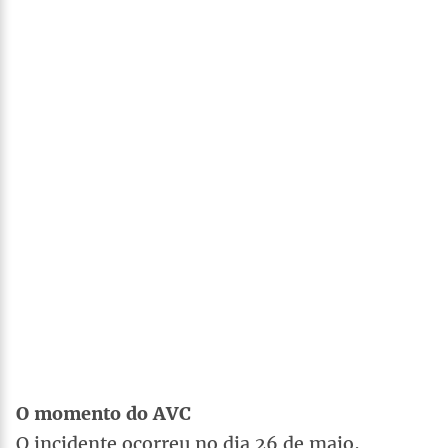
O momento do AVC
O incidente ocorreu no dia 26 de maio,