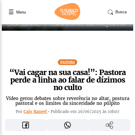
☰
Busca
Menu
PASTORA
“Vai cagar na sua casa!”: Pastora
perde a linha ao falar de dízimos
no culto
Vídeo gerou debates sobre reverência no altar, postura
pastoral e os limites da sinceridade no púlpito
Por
Caio Rangel
• Publicado em 26/06/2025 às 10h07