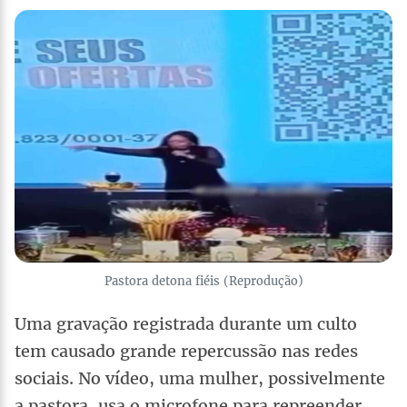
Pastora detona fiéis (Reprodução)
Uma gravação registrada durante um culto
tem causado grande repercussão nas redes
sociais. No vídeo, uma mulher, possivelmente
a pastora, usa o microfone para repreender