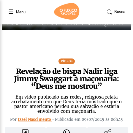
☰
Busca
Menu
VÍDEOS
Revelação de bispa Nadir liga
Jimmy Swaggart à maçonaria:
“Deus me mostrou”
Em vídeo publicado nas redes, religiosa relata
arrebatamento em que Deus teria mostrado que o
pastor americano perdeu sua salvação e estaria
envolvido com maçonaria.
Por
Izael Nascimento
• Publicado em 09/07/2025 às 00h45