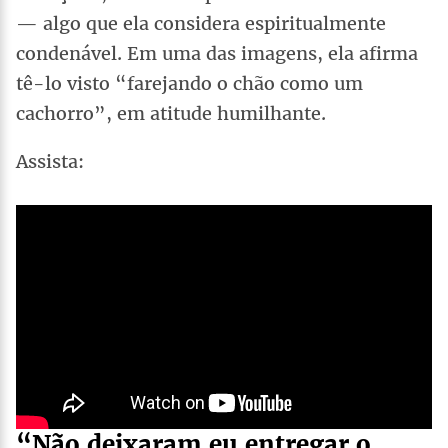
— algo que ela considera espiritualmente
condenável. Em uma das imagens, ela afirma
tê-lo visto “farejando o chão como um
cachorro”, em atitude humilhante.
Assista:
“Não deixaram eu entregar o