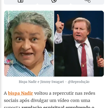
Bispa Nadir e Jimmy Swagart - @Reprodução
A
bispa Nadir
voltou a repercutir nas redes
sociais após divulgar um vídeo com uma
suposta
revelação espiritual envolvendo o