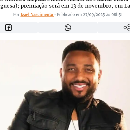
guesa); premiação será em 13 de novembro, em L
Por
Izael Nascimento
• Publicado em 27/09/2025 às 08h51