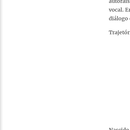
autorais
vocal. 
diálogo 
Trajetór
Nascido