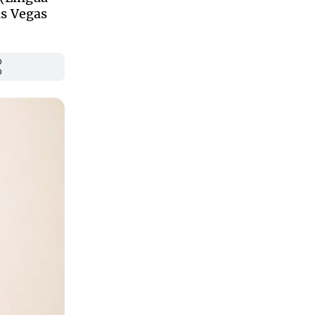
as Vegas