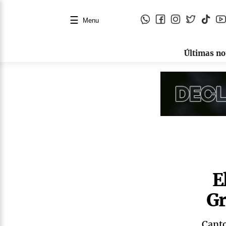
☰
Menu
Últimas no
E
Gr
Canto