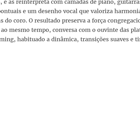
s, e as reinterpreta com camadas de piano, guitarra
pontuais e um desenho vocal que valoriza harmoni
s do coro. O resultado preserva a força congregaci
e, ao mesmo tempo, conversa com o ouvinte das pl
ming, habituado a dinâmica, transições suaves e t