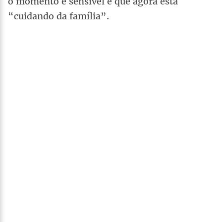
o momento é sensível e que agora está
“cuidando da família”.