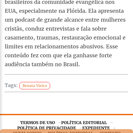
brasileiros da comunidade evangélica nos
EUA, especialmente na Flórida. Ela apresenta
um podcast de grande alcance entre mulheres
cristãs, conduz entrevistas e fala sobre
casamento, traumas, restauração emocional e
limites em relacionamentos abusivos. Esse
conteúdo fez com que ela ganhasse forte
audiência também no Brasil.
Tags:
Renata Vieira
TERMOS DE USO
POLÍTICA EDITORIAL
Este site utiliza
cookies essenciais
para garantir o
POLÍTICA DE PRIVACIDADE
EXPEDIENTE
funcionamento adequado. Ao continuar navegando, você