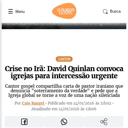
☰
Busca
Menu
CANTOR
Crise no Irã: David Quinlan convoca
igrejas para intercessão urgente
Cantor gospel compartilha carta de pastor iraniano que
denuncia "soterramento da verdade" e pede que a
Igreja global se torne a voz de uma nação silenciada
Por
Caio Rangel
• Publicado em 14/01/2026 às 11h02 •
Atualizado em 14/01/2026 às 11h06