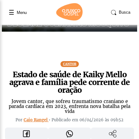
☰
Busca
Menu
CANTOR
Estado de saúde de Kaiky Mello
agrava e família pede corrente de
oração
Jovem cantor, que sofreu traumatismo craniano e
parada cardíaca em 2023, enfrenta nova batalha pela
vida
Por
Caio Rangel
• Publicado em 06/04/2026 às 09h52