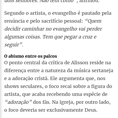
dois senhores. Não tem como”,
afirmou.
Segundo o artista, o evangelho é pautado pela
renúncia e pelo sacrifício pessoal:
“Quem
decidir caminhar no evangelho vai perder
algumas coisas. Tem que pegar a cruz e
seguir”.
O abismo entre os palcos
O ponto central da crítica de Alisson reside na
diferença entre a natureza da música sertaneja
e a adoração cristã. Ele argumenta que, nos
shows seculares, o foco recai sobre a figura do
artista, que acaba recebendo uma espécie de
“adoração”
dos fãs. Na igreja, por outro lado,
o foco deveria ser exclusivamente Deus.