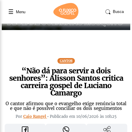
☰
Busca
Menu
CANTOR
“Não dá para servir a dois
senhores”: Alisson Santos critica
carreira gospel de Luciano
Camargo
O cantor afirmou que o evangelho exige renúncia total
e que não é possível conciliar os dois seguimentos
Por
Caio Rangel
• Publicado em 10/06/2026 às 10h25