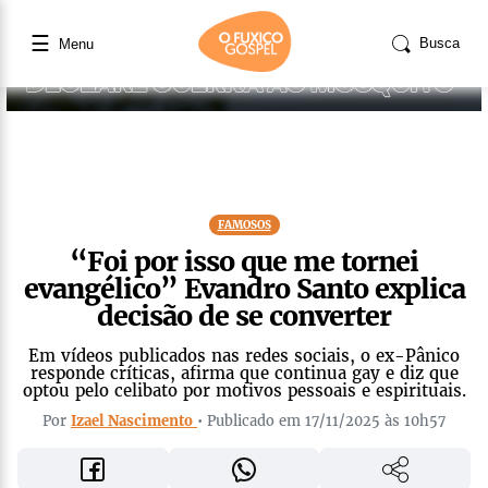
☰
Busca
Menu
FAMOSOS
“Foi por isso que me tornei
evangélico” Evandro Santo explica
decisão de se converter
Em vídeos publicados nas redes sociais, o ex-Pânico
responde críticas, afirma que continua gay e diz que
optou pelo celibato por motivos pessoais e espirituais.
Por
Izael Nascimento
• Publicado em 17/11/2025 às 10h57