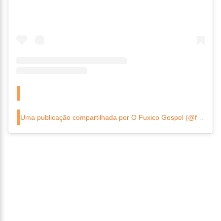
Uma publicação compartilhada por O Fuxico Gospel (@fuxicogospel)