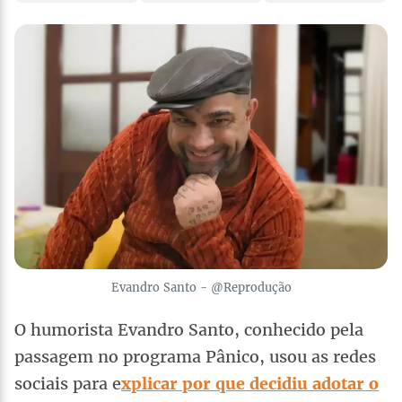
Evandro Santo - @Reprodução
O humorista Evandro Santo, conhecido pela
passagem no programa Pânico, usou as redes
sociais para e
xplicar por que decidiu adotar o