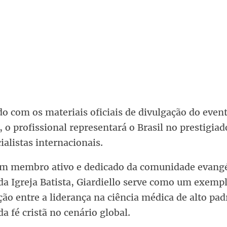
o com os materiais oficiais de divulgação do even
 o profissional representará o Brasil no prestigiad
ialistas internacionais.
m membro ativo e dedicado da comunidade evangé
da Igreja Batista, Giardiello serve como um exemp
ção entre a liderança na ciência médica de alto pad
da fé cristã no cenário global.