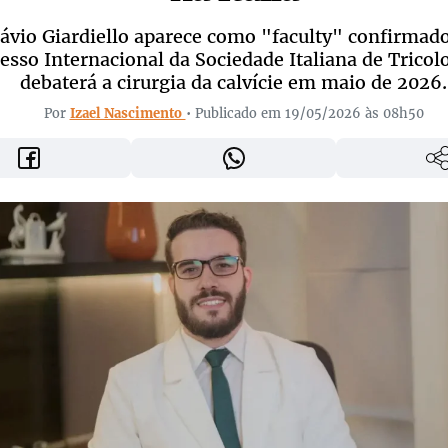
lávio Giardiello aparece como "faculty" confirmad
sso Internacional da Sociedade Italiana de Tricol
debaterá a cirurgia da calvície em maio de 2026.
Por
Izael Nascimento
• Publicado em 19/05/2026 às 08h50