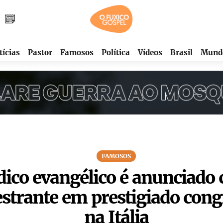
tícias
Pastor
Famosos
Política
Vídeos
Brasil
Mund
FAMOSOS
ico evangélico é anunciado
estrante em prestigiado cong
na Itália