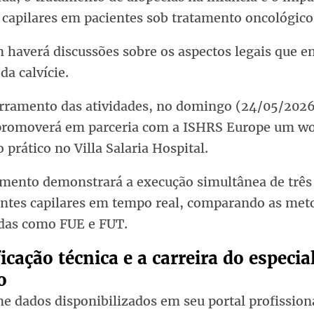
 capilares em pacientes sob tratamento oncológico
haverá discussões sobre os aspectos legais que e
 da calvície.
rramento das atividades, no domingo (24/05/2026
. promoverá em parceria com a ISHRS Europe um w
o prático no Villa Salaria Hospital.
amento demonstrará a execução simultânea de três
antes capilares em tempo real, comparando as met
das como FUE e FUT.
icação técnica e a carreira do especia
o
e dados disponibilizados em seu portal profission