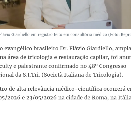
Flávio Giardiello em registro feito em consultório médico (Foto: Rep
 evangélico brasileiro Dr. Flávio Giardiello, amp
na área de tricologia e restauração capilar, foi anu
culty e palestrante confirmado no 48º Congresso
ional da S.I.Tri. (Società Italiana de Tricologia).
ro de alta relevância médico-científica ocorrerá e
05/2026 e 23/05/2026 na cidade de Roma, na Itália