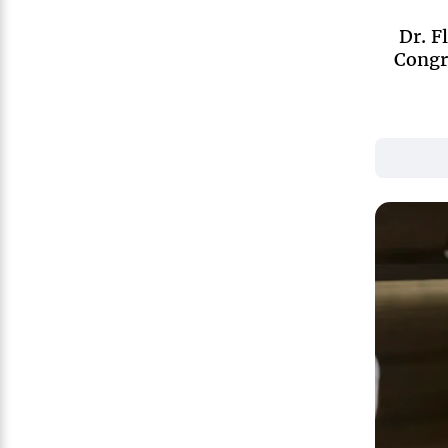
Dr. F
Congre