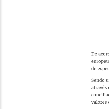
De acord
europeu,
de espec
Sendo u
através 
concilia
valores 