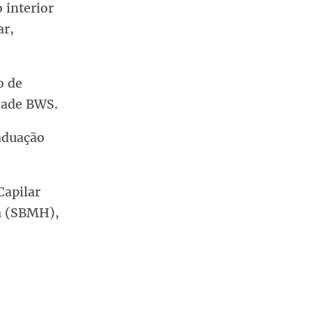
 interior
ar,
o de
ldade BWS.
aduação
Capilar
ca (SBMH),