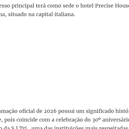
sso principal terá como sede o hotel Precise Hous
, situado na capital italiana.
mação oficial de 2026 possui um significado histó
, pois coincide com a celebração do 30º aniversári
 da S.I.Tri., uma das instituições mais respeitad