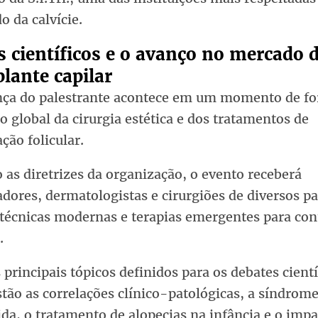
o da calvície.
 científicos e o avanço no mercado 
lante capilar
nça do palestrante acontece em um momento de fo
 global da cirurgia estética e dos tratamentos de
ção folicular.
as diretrizes da organização, o evento receberá
dores, dermatologistas e cirurgiões de diversos pa
 técnicas modernas e terapias emergentes para con
.
 principais tópicos definidos para os debates cient
tão as correlações clínico-patológicas, a síndrom
ida, o tratamento de alopecias na infância e o imp