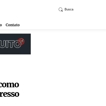
Busca
o
Contato
 como
resso