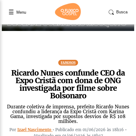
☰
Busca
Menu
FAMOSOS
Ricardo Nunes confunde CEO da
Expo Cristã com dona de ONG
investigada por filme sobre
Bolsonaro
Durante coletiva de imprensa, prefeito Ricardo Nunes
confundiu a liderança da Expo Cristã com Karina
Gama, investigada por supostos desvios de R$ 108
milhões.
Por
Izael Nascimento
• Publicado em 01/06/2026 às 18h16 •
Atualizado em 01/06/2026 às 18h17