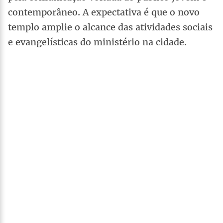
contemporâneo. A expectativa é que o novo
templo amplie o alcance das atividades sociais
e evangelísticas do ministério na cidade.