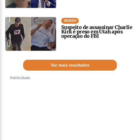
MUNDO
Suspeito de assassinar Charlie
Kirk é preso em Utah após
operação do FBI
Ver mais resultados
Publicidade