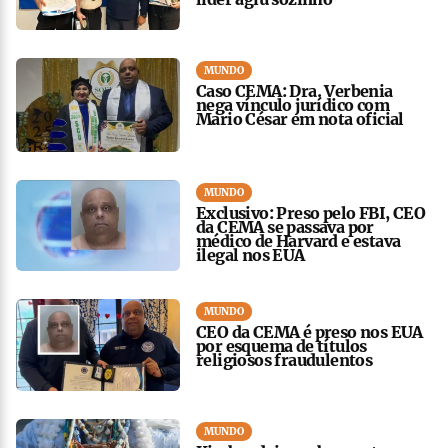
MUNDO
Caso CEMA: Dra. Verbenia
nega vínculo jurídico com
Mario César em nota oficial
MUNDO
Exclusivo: Preso pelo FBI, CEO
da CEMA se passava por
médico de Harvard e estava
ilegal nos EUA
MUNDO
CEO da CEMA é preso nos EUA
por esquema de títulos
religiosos fraudulentos
MUNDO