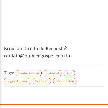
Erros ou Direito de Resposta?
contato@ofuxicogospel.com.br.
Tags:
Cantor Gospel
Catedral
Kim
Legião Urbana
Pedro Zé
Rock Cristão