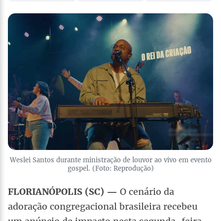
Weslei Santos durante ministração de louvor ao vivo em evento
gospel. (Foto: Reprodução)
FLORIANÓPOLIS (SC) —
O cenário da
adoração congregacional brasileira recebeu