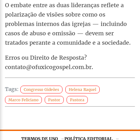
O embate entre as duas lideranças reflete a
polarização de visões sobre como os
problemas internos das igrejas — incluindo
casos de abuso e omissão — devem ser
tratados perante a comunidade e a sociedade.
Erros ou Direito de Resposta?
contato@ofuxicogospel.com.br.
Tags:
Congresso Gideões
Helena Raquel
Marco Feliciano
Pastor
Pastora
TERMOS DE USO
POLÍTICA EDITORIAL