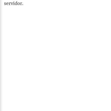
servidor.