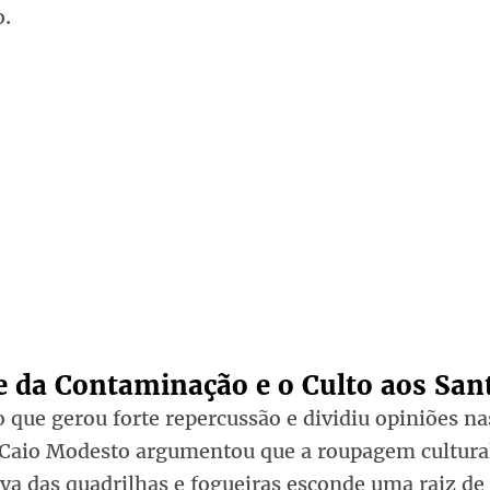
o.
e da Contaminação e o Culto aos San
 que gerou forte repercussão e dividiu opiniões na
, Caio Modesto argumentou que a roupagem cultura
va das quadrilhas e fogueiras esconde uma raiz de