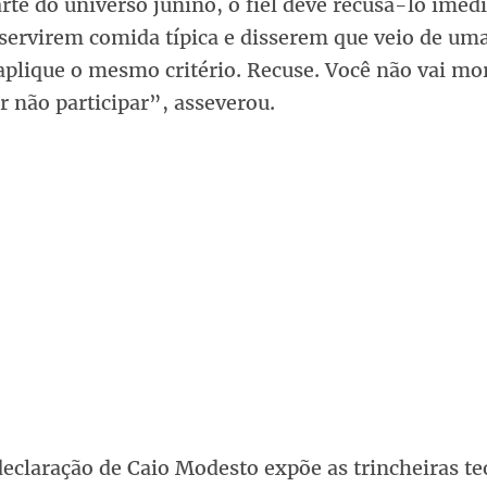
te do universo junino, o fiel deve recusá-lo imed
servirem comida típica e disserem que veio de uma
aplique o mesmo critério. Recuse. Você não vai mo
 não participar”, asseverou.
declaração de Caio Modesto expõe as trincheiras te