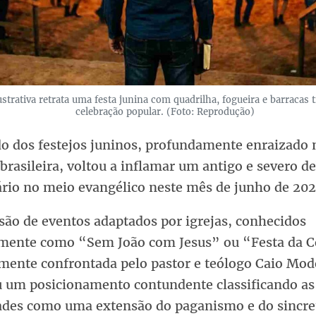
strativa retrata uma festa junina com quadrilha, fogueira e barracas t
celebração popular. (Foto: Reprodução)
do dos festejos juninos, profundamente enraizado 
brasileira, voltou a inflamar um antigo e severo d
ário no meio evangélico neste mês de junho de 202
são de eventos adaptados por igrejas, conhecidos
mente como “Sem João com Jesus” ou “Festa da C
amente confrontada pelo pastor e teólogo Caio Mod
u um posicionamento contundente classificando as
dades como uma extensão do paganismo e do sincr