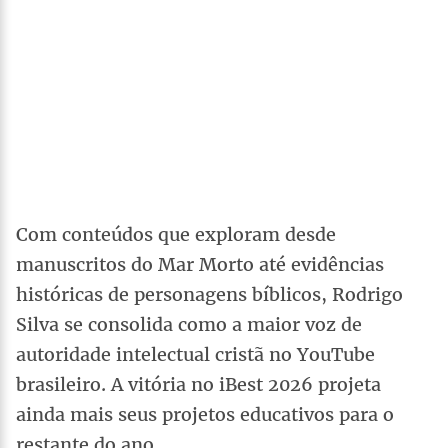
Com conteúdos que exploram desde
manuscritos do Mar Morto até evidências
históricas de personagens bíblicos, Rodrigo
Silva se consolida como a maior voz de
autoridade intelectual cristã no YouTube
brasileiro. A vitória no iBest 2026 projeta
ainda mais seus projetos educativos para o
restante do ano.