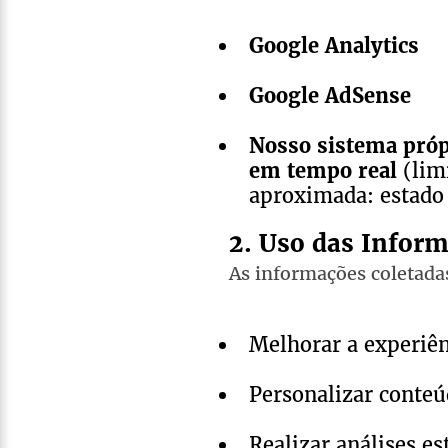
Google Analytics
Google AdSense
Nosso sistema próp
em tempo real
(limi
aproximada: estado 
2. Uso das Infor
As informações coletada
Melhorar a experiên
Personalizar conteú
Realizar análises est