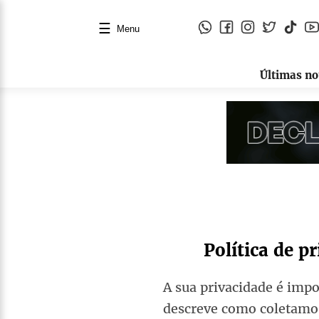
☰
Menu
Últimas no
Política de p
A sua privacidade é impo
descreve como coletamo