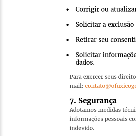
Corrigir ou atualiza
Solicitar a exclusão
Retirar seu consen
Solicitar informaçõ
dados.
Para exercer seus direit
mail:
contato@ofuxicog
7. Segurança
Adotamos medidas técnic
informações pessoais co
indevido.