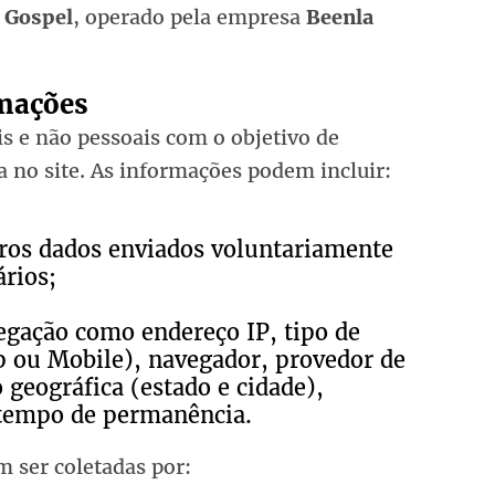
 Gospel
, operado pela empresa
Beenla
rmações
s e não pessoais com o objetivo de
 no site. As informações podem incluir:
ros dados enviados voluntariamente
rios;
egação como endereço IP, tipo de
p ou Mobile), navegador, provedor de
o geográfica (estado e cidade),
 tempo de permanência.
 ser coletadas por: