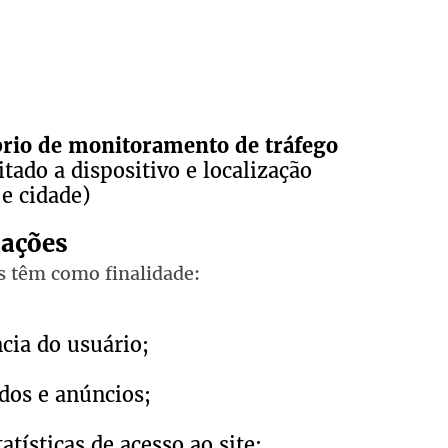
rio de monitoramento de tráfego
tado a dispositivo e localização
e cidade)
mações
s têm como finalidade:
cia do usuário;
dos e anúncios;
atísticas de acesso ao site;