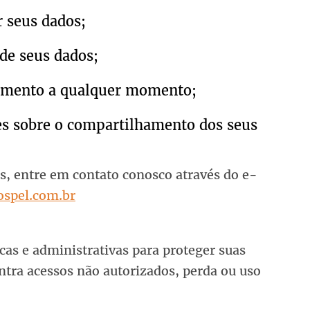
r seus dados;
 de seus dados;
timento a qualquer momento;
es sobre o compartilhamento dos seus
os, entre em contato conosco através do e-
ospel.com.br
as e administrativas para proteger suas
ntra acessos não autorizados, perda ou uso