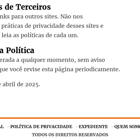
s de Terceiros
inks para outros sites. Não nos
práticas de privacidade desses sites e
eia as políticas de cada um.
a Política
lterada a qualquer momento, sem aviso
e você revise esta página periodicamente.
 abril de 2025.
AL
POLÍTICA DE PRIVACIDADE
EXPEDIENTE
QUEM SOM
ntir o funcionamento adequado. Ao continuar navegando, você
TODOS OS DIREITOS RESERVADOS