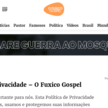
tícias
Pastor
Famosos
Política
Vídeos
Brasil
Mund
Pu
rivacidade – O Fuxico Gospel
rtante para nós. Esta Política de Privacidade
s, usamos e protegemos suas informações