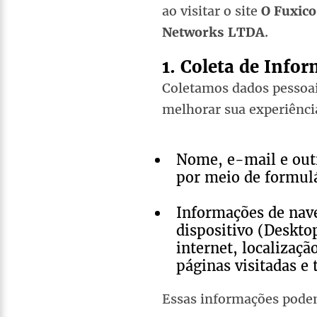
ao visitar o site
O Fuxico
Networks LTDA
.
1. Coleta de Info
Coletamos dados pessoai
melhorar sua experiência
Nome, e-mail e out
por meio de formulá
Informações de nav
dispositivo (Deskto
internet, localizaçã
páginas visitadas e
Essas informações podem