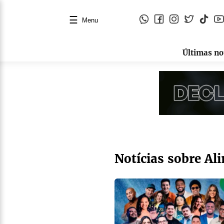
☰
Menu
Últimas no
Notícias sobre Al