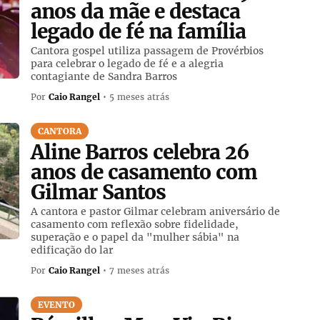
anos da mãe e destaca
legado de fé na família
Cantora gospel utiliza passagem de Provérbios
para celebrar o legado de fé e a alegria
contagiante de Sandra Barros
Por
Caio Rangel
• 5 meses atrás
CANTORA
Aline Barros celebra 26
anos de casamento com
Gilmar Santos
A cantora e pastor Gilmar celebram aniversário de
casamento com reflexão sobre fidelidade,
superação e o papel da "mulher sábia" na
edificação do lar
Por
Caio Rangel
• 7 meses atrás
EVENTO