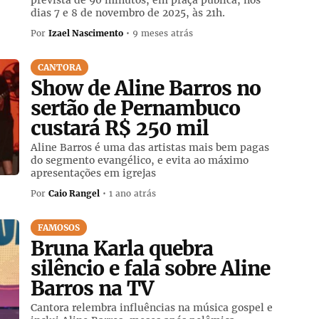
dias 7 e 8 de novembro de 2025, às 21h.
Por
Izael Nascimento
• 9 meses atrás
CANTORA
Show de Aline Barros no
sertão de Pernambuco
custará R$ 250 mil
Aline Barros é uma das artistas mais bem pagas
do segmento evangélico, e evita ao máximo
apresentações em igrejas
Por
Caio Rangel
• 1 ano atrás
FAMOSOS
Bruna Karla quebra
silêncio e fala sobre Aline
Barros na TV
Cantora relembra influências na música gospel e