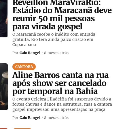
Réveillon MaraViraRio:
Estádio do Maracanã deve
reunir 50 mil pessoas
para virada gospel
O Maracanã recebe o inédito com entrada
gratuita. Rio terá ainda palco cristão em
Copacabana
Por
Caio Rangel
• 8 meses atrás
CANTORA
Aline Barros canta na rua
após show ser cancelado
por temporal na Bahia
O evento Celebra Filadélfia foi suspenso devido a
fortes chuvas e danos na estrutura, mas a cantora
gospel improvisou uma apresentação na praça
Por
Caio Rangel
• 8 meses atrás