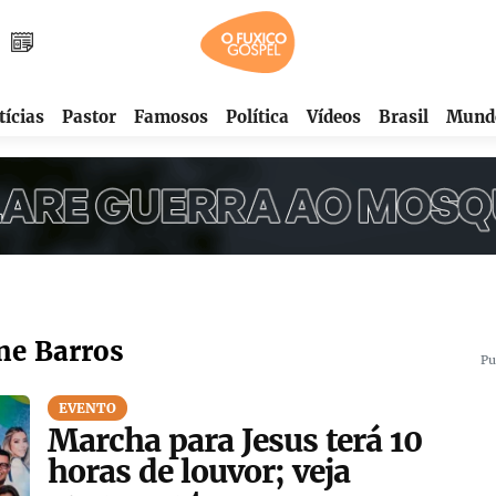
tícias
Pastor
Famosos
Política
Vídeos
Brasil
Mund
ine Barros
Pu
EVENTO
Marcha para Jesus terá 10
horas de louvor; veja