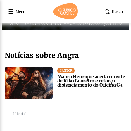
☰
Busca
Menu
Notícias sobre Angra
CANTOR
Mauro Henrique aceita convite
de Kiko Loureiro e reforça
distanciamento do Oficina G3
Publicidade