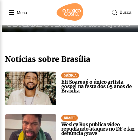
☰
Busca
Menu
Notícias sobre Brasília
MÚSICA
Eli Soares é o único artista
gospel na festa dos 65 anos de
Brasília
BRASIL
Wesley Ros publica vídeo
repudiando ataques no DF e faz
denúncia grave