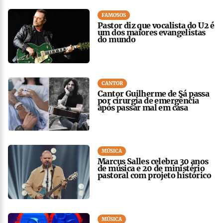
FAMOSOS
Pastor diz que vocalista do U2 é
um dos maiores evangelistas
do mundo
CANTOR
Cantor Guilherme de Sá passa
por cirurgia de emergência
após passar mal em casa
MÚSICA
Marcus Salles celebra 30 anos
de música e 20 de ministério
pastoral com projeto histórico
MÚSICA