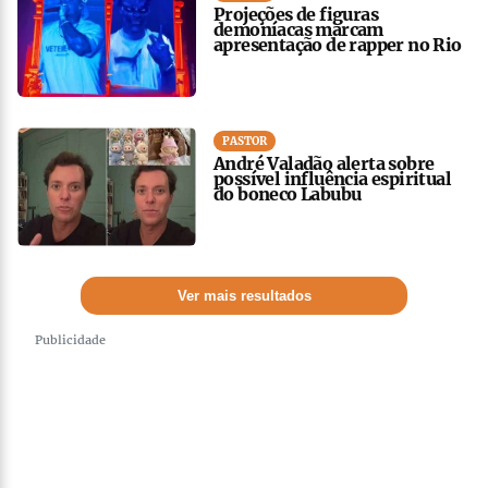
Projeções de figuras
demoníacas marcam
apresentação de rapper no Rio
PASTOR
André Valadão alerta sobre
possível influência espiritual
do boneco Labubu
Ver mais resultados
Publicidade