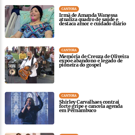
CANTORA
Irmã de Amanda Wanessa
atualiza quadro de saúde e
destaca amor e cuidado diário
CANTORA
Memória de Creuza de Oliveira
expõe abandono e legado de
pioneira do gospel
CANTORA
Shirley Carvalhaes contrai
forte gripe e cancela agenda
em Pernambuco