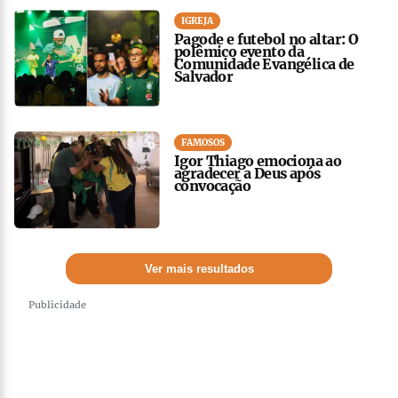
IGREJA
Pagode e futebol no altar: O
polêmico evento da
Comunidade Evangélica de
Salvador
FAMOSOS
Igor Thiago emociona ao
agradecer a Deus após
convocação
Ver mais resultados
Publicidade