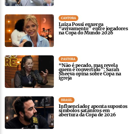
CANTORA
Luiza Possi enxerga
“avivamento” entre jogadores
na Copa do Mundo 2026
PASTORA
“Não é pecado, mas revela
quem é convertido”: Sarah
Sheeva opina sobre Copa na
igreja
BRASIL
Influenciador aponta supostos
símbolos satânicos em
abertura da Copa de 2026