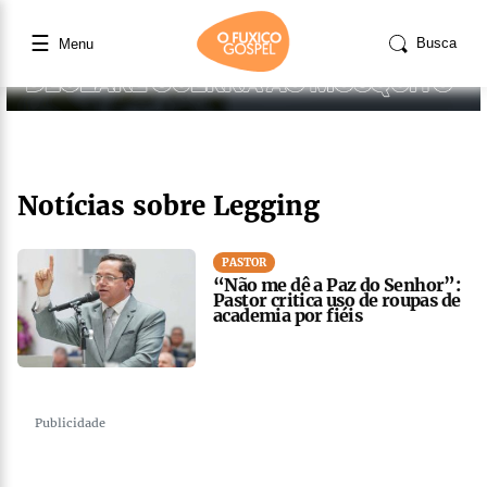
☰
Busca
Menu
Notícias sobre Legging
PASTOR
“Não me dê a Paz do Senhor”:
Pastor critica uso de roupas de
academia por fiéis
Publicidade