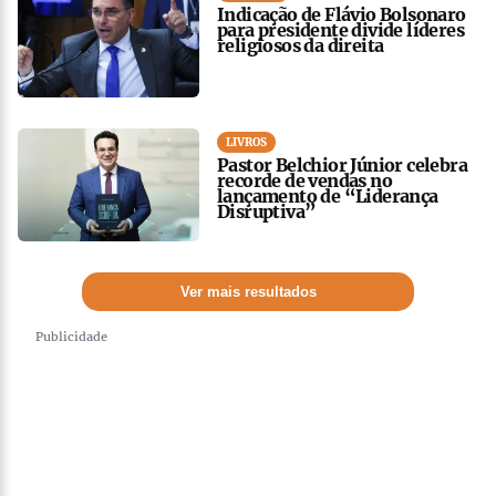
Indicação de Flávio Bolsonaro
para presidente divide líderes
religiosos da direita
LIVROS
Pastor Belchior Júnior celebra
recorde de vendas no
lançamento de “Liderança
Disruptiva”
Ver mais resultados
Publicidade