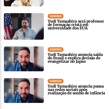
FAMOSOS
Yudi Tamashiro será professor
de formação cristã em
universidade dos EUA
FAMOSOS
Yudi Tamashiro anuncia saída
do Brasil e explica decisão de
evangelizar no Japão
FAMOSOS
Yudi Tamashiro anuncia pausa
nas redes sociais após
realização de sonho de infância