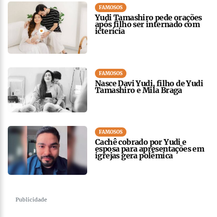
FAMOSOS
Yudi Tamashiro pede orações
após filho ser internado com
icterícia
FAMOSOS
Nasce Davi Yudi, filho de Yudi
Tamashiro e Mila Braga
FAMOSOS
Cachê cobrado por Yudi e
esposa para apresentações em
igrejas gera polêmica
Publicidade