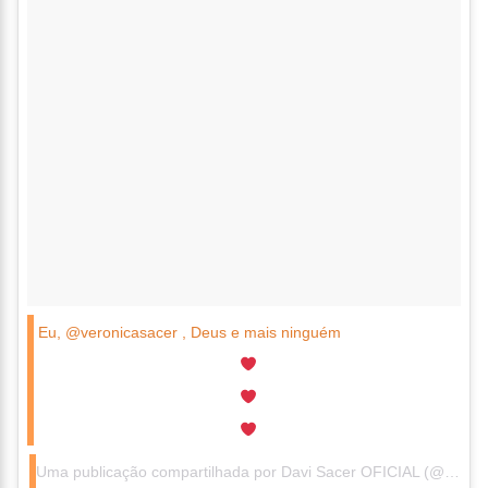
Eu, @veronicasacer , Deus e mais ninguém
Uma publicação compartilhada por Davi Sacer OFICIAL (@davisacer) em