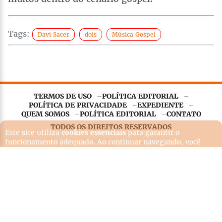
Tags:
Davi Sacer
dois
Música Gospel
TERMOS DE USO
POLÍTICA EDITORIAL
Este site utiliza
cookies essenciais
para garantir o
POLÍTICA DE PRIVACIDADE
EXPEDIENTE
funcionamento adequado. Ao continuar navegando, você
QUEM SOMOS
POLÍTICA EDITORIAL
CONTATO
concorda com nossa
Política de Privacidade
.
TODOS OS DIREITOS RESERVADOS
Entendi