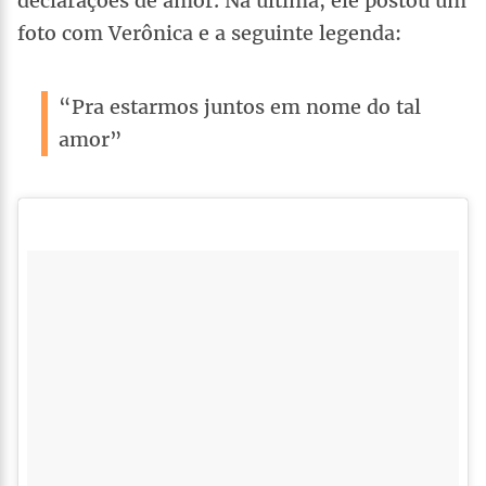
declarações de amor. Na última, ele postou um
foto com Verônica e a seguinte legenda:
“Pra estarmos juntos em nome do tal
amor”