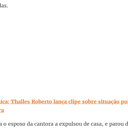
das.
ca: Thalles Roberto lança clipe sobre situação pol
ra
 o esposo da cantora a expulsou de casa, e parou 