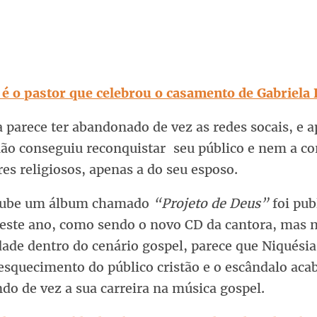
é o pastor que celebrou o casamento de Gabriela
 parece ter abandonado de vez as redes socais, e a
ão conseguiu reconquistar seu público e nem a co
res religiosos, apenas a do seu esposo.
tube um álbum chamado
“Projeto de Deus”
foi pub
este ano, como sendo o novo CD da cantora, mas n
dade dentro do cenário gospel, parece que Niquési
esquecimento do público cristão e o escândalo aca
do de vez a sua carreira na música gospel.