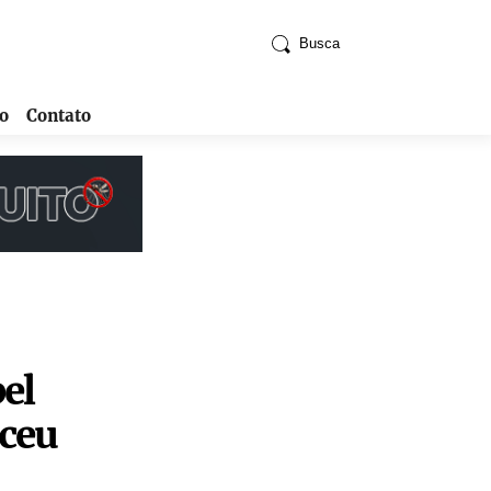
Busca
o
Contato
el
eceu