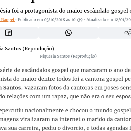
ésia foi a protagonista do maior escândalo gospel 
 Rangel
• Publicado em 03/10/2018 às 10h39 • Atualizado em 18/01/2
Niquésia Santos (Reprodução)
série de escândalos gospel que marcaram o ano de
ista do maior dentre todos foi a cantora gospel pe
a Santos.
Vazaram fotos da cantoras em poses sens
o relações com um rapaz, que não era o seu espos
repercutiu nacionalmente e chocou o mundo gospel
magens viralizaram na internet o marido da cantor
va sua carreira, pediu o divorcio, e todas agendas