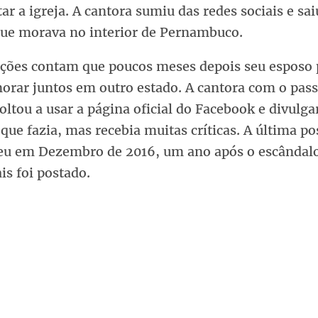
ar a igreja. A cantora sumiu das redes sociais e sai
que morava no interior de Pernambuco.
ções contam que poucos meses depois seu esposo 
orar juntos em outro estado. A cantora com o pass
ltou a usar a página oficial do Facebook e divulga
que fazia, mas recebia muitas críticas. A última p
eu em Dezembro de 2016, um ano após o escândalo
s foi postado.