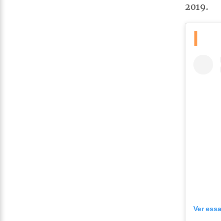
2019.
Ver ess