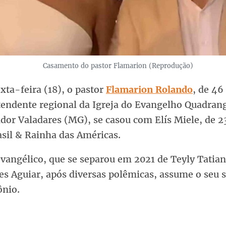
Casamento do pastor Flamarion (Reprodução)
xta-feira (18), o pastor
Flamarion Rolando
, de 46
tendente regional da Igreja do Evangelho Quadran
or Valadares (MG), se casou com Elís Miele, de 2
asil & Rainha das Américas.
evangélico, que se separou em 2021 de Teyly Tatia
es Aguiar, após diversas polêmicas, assume o seu
nio.