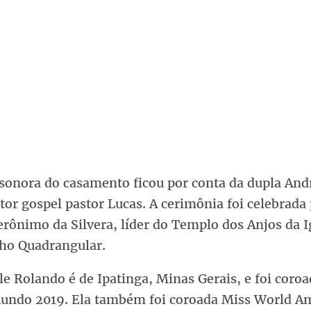
 sonora do casamento ficou por conta da dupla Andr
tor gospel pastor Lucas. A cerimônia foi celebrada
erônimo da Silvera, líder do Templo dos Anjos da I
ho Quadrangular.
le Rolando é de Ipatinga, Minas Gerais, e foi coro
Mundo 2019. Ela também foi coroada Miss World A