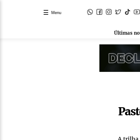
☰
Menu
Últimas no
Past
A trilh