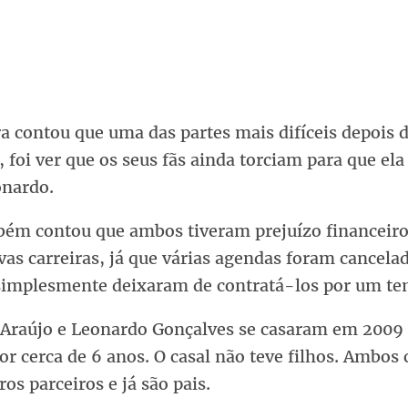
a contou que uma das partes mais difíceis depois 
, foi ver que os seus fãs ainda torciam para que ela
nardo.
bém contou que ambos tiveram prejuízo financeir
vas carreiras, já que várias agendas foram cancelad
 simplesmente deixaram de contratá-los por um t
 Araújo e Leonardo Gonçalves se casaram em 2009
or cerca de 6 anos. O casal não teve filhos. Ambos
os parceiros e já são pais.