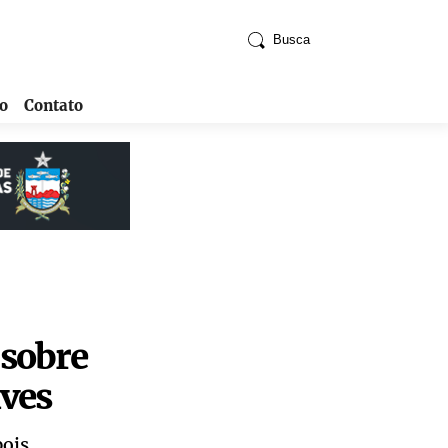
Busca
o
Contato
 sobre
ves
ois.