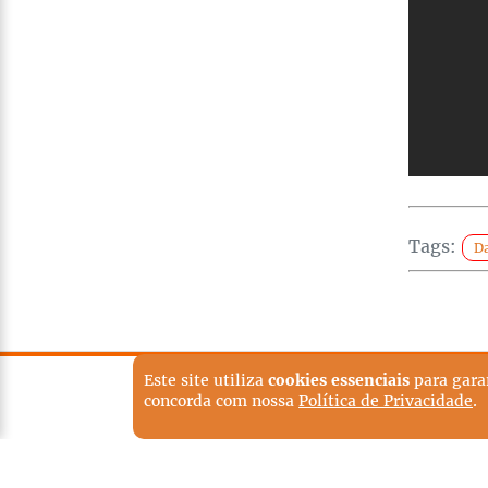
Tags:
Da
Este site utiliza
cookies essenciais
para gara
TERMOS DE USO
POLÍTICA EDITORI
concorda com nossa
Política de Privacidade
.