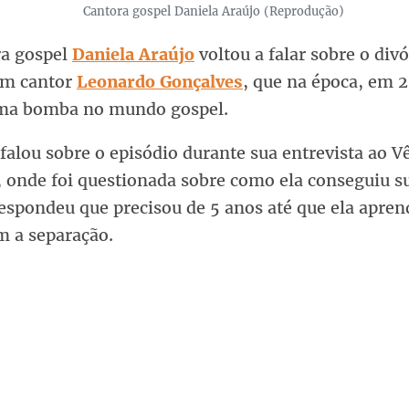
Cantora gospel Daniela Araújo (Reprodução)
ra gospel
Daniela Araújo
voltou a falar sobre o div
ém cantor
Leonardo Gonçalves
, que na época, em 2
a bomba no mundo gospel.
falou sobre o episódio durante sua entrevista ao V
, onde foi questionada sobre como ela conseguiu su
respondeu que precisou de 5 anos até que ela apren
m a separação.