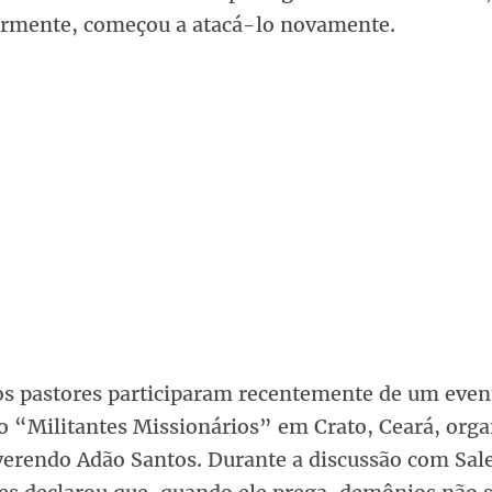
ormente, começou a atacá-lo novamente.
s pastores participaram recentemente de um even
 “Militantes Missionários” em Crato, Ceará, org
verendo Adão Santos. Durante a discussão com Sale