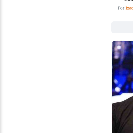
Por
Iza