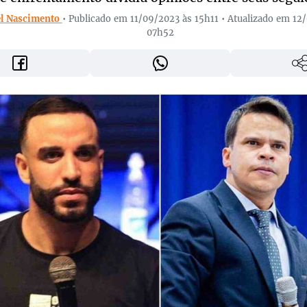
el Nascimento
• Publicado em 11/09/2023 às 15h11 • Atualizado em 12
07h52