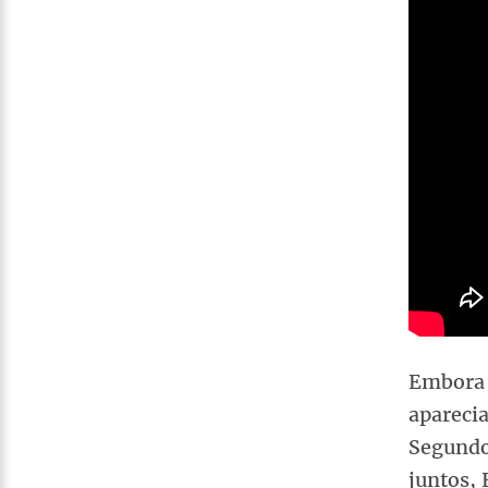
Embora 
apareci
Segundo
juntos, 