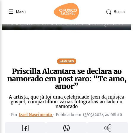
☰
Busca
Menu
FAMOSOS
Priscilla Alcantara se declara ao
namorado em post raro: “Te amo,
amor”
A artista, que já foi uma celebridade teen da música
gospel, compartilhou várias fotografias ao lado do
namorado
Por
Izael Nascimento
• Publicado em 13/03/2024 às 08h10