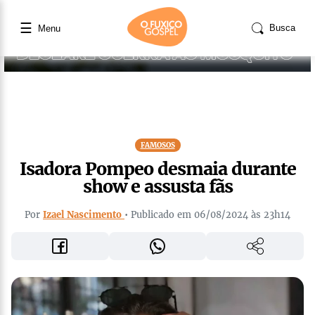
☰
Busca
Menu
FAMOSOS
Isadora Pompeo desmaia durante
show e assusta fãs
Por
Izael Nascimento
• Publicado em 06/08/2024 às 23h14