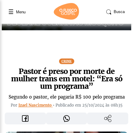
☰
Busca
Menu
CRIME
Pastor é preso por morte de
mulher trans em motel: “Era só
um programa”
Segundo o pastor, ele pagaria R$ 100 pelo programa
Por
Izael Nascimento
• Publicado em 25/10/2024 às 08h35