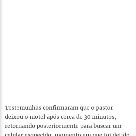
Testemunhas confirmaram que o pastor
deixou o motel após cerca de 30 minutos,
retornando posteriormente para buscar um
celular esquecido, momento em que foi detido.