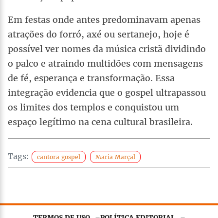
Em festas onde antes predominavam apenas
atrações do forró, axé ou sertanejo, hoje é
possível ver nomes da música cristã dividindo
o palco e atraindo multidões com mensagens
de fé, esperança e transformação. Essa
integração evidencia que o gospel ultrapassou
os limites dos templos e conquistou um
espaço legítimo na cena cultural brasileira.
Tags:
cantora gospel
Maria Marçal
TERMOS DE USO
POLÍTICA EDITORIAL