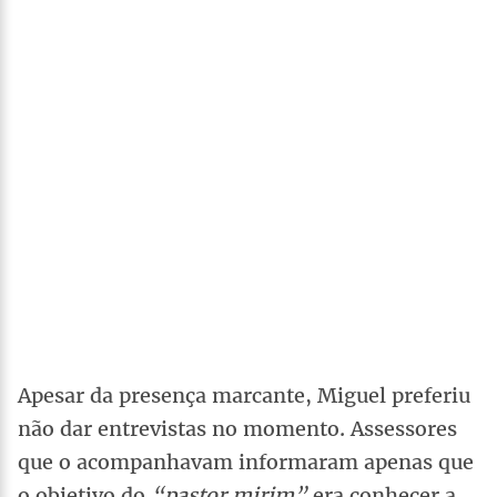
Apesar da presença marcante, Miguel preferiu
não dar entrevistas no momento. Assessores
que o acompanhavam informaram apenas que
o objetivo do
“pastor mirim”
era conhecer a