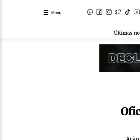
☰
Menu
Últimas no
Ofi
Ação