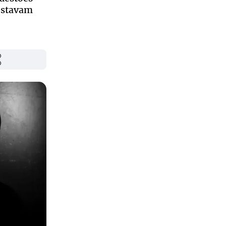
estavam