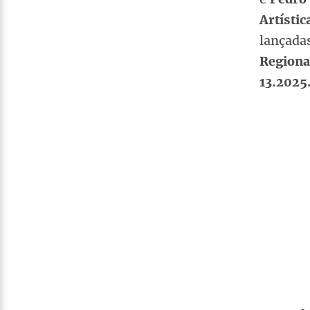
Artísti
lançada
Regional
13.2025