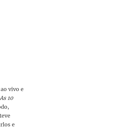
ao vivo e
As 10
odo,
teve
rlos e