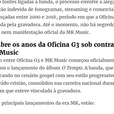
fontes ligadas à banda, o processo envolve a aleg
ção indevida de fonogramas, streaming e comercia
nçadas entre 2000 e 2016, período em que a Oficina
ada pela gravadora. Até o momento, não há segredo
, nem manifestação oficial da MK Music.
bre os anos da Oficina G3 sob contr
Music
ão entre Oficina G3 e MK Music começou oficialme
com o lançamento do álbum
O Tempo
. A banda, que
cando no cenário gospel com seu estilo progressivo
údo cristão, consolidou sua carreira nacional dura
m que esteve vinculada à gravadora.
 principais lançamentos da era MK, estão: