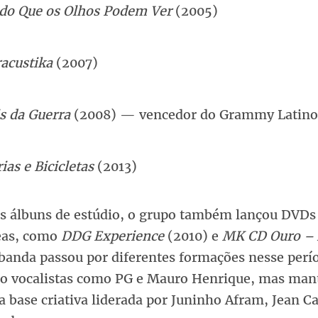
do Que os Olhos Podem Ver
(2005)
racustika
(2007)
s da Guerra
(2008) — vencedor do Grammy Latino
ias e Bicicletas
(2013)
s álbuns de estúdio, o grupo também lançou DVDs 
eas, como
DDG Experience
(2010) e
MK CD Ouro – 
 banda passou por diferentes formações nesse perí
do vocalistas como PG e Mauro Henrique, mas man
 base criativa liderada por Juninho Afram, Jean Ca