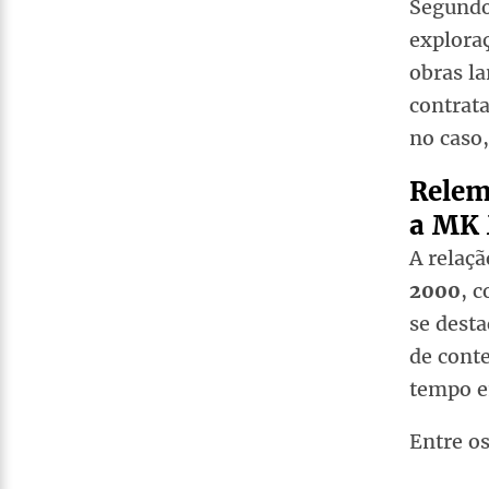
Segundo 
explora
obras la
contrat
no caso
Relem
a MK 
A relaç
2000
, 
se desta
de conte
tempo e
Entre os