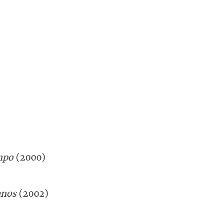
mpo
(2000)
nos
(2002)