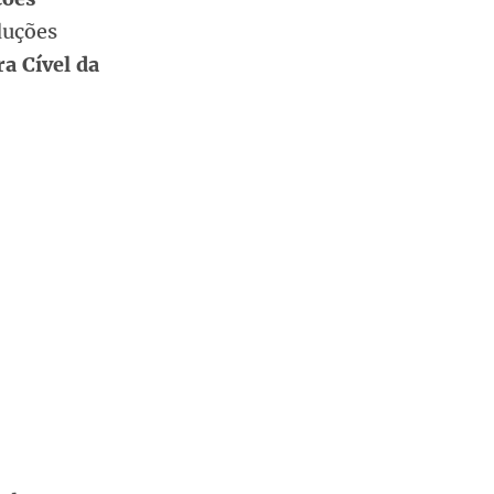
duções
ra Cível da