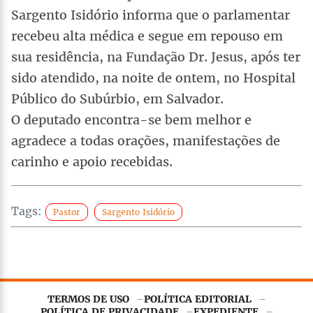
Sargento Isidório informa que o parlamentar
recebeu alta médica e segue em repouso em
sua residência, na Fundação Dr. Jesus, após ter
sido atendido, na noite de ontem, no Hospital
Público do Subúrbio, em Salvador.
O deputado encontra-se bem melhor e
agradece a todas orações, manifestações de
carinho e apoio recebidas.
Tags:
Pastor
Sargento Isidório
Este site utiliza
cookies essenciais
para garantir o
TERMOS DE USO
POLÍTICA EDITORIAL
funcionamento adequado. Ao continuar navegando, você
POLÍTICA DE PRIVACIDADE
EXPEDIENTE