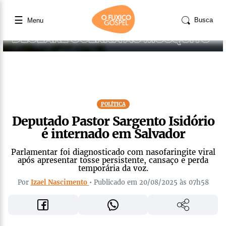
☰
Busca
Menu
POLÍTICA
Deputado Pastor Sargento Isidório
é internado em Salvador
Parlamentar foi diagnosticado com nasofaringite viral
após apresentar tosse persistente, cansaço e perda
temporária da voz.
Por
Izael Nascimento
• Publicado em 20/08/2025 às 07h58